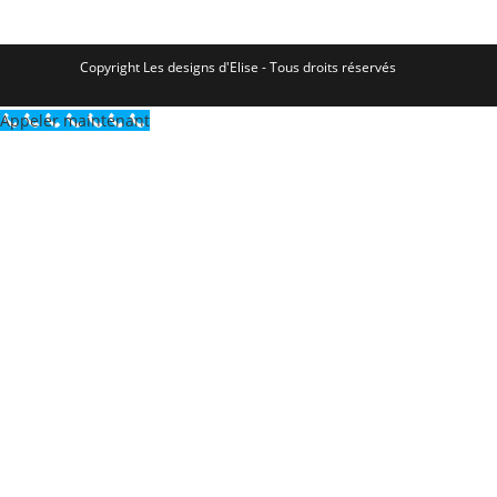
Copyright Les designs d'Elise - Tous droits réservés
Appeler maintenant